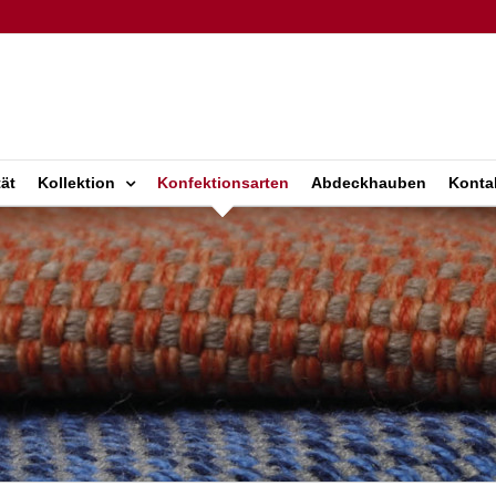
ät
Kollektion
Konfektionsarten
Abdeckhauben
Konta