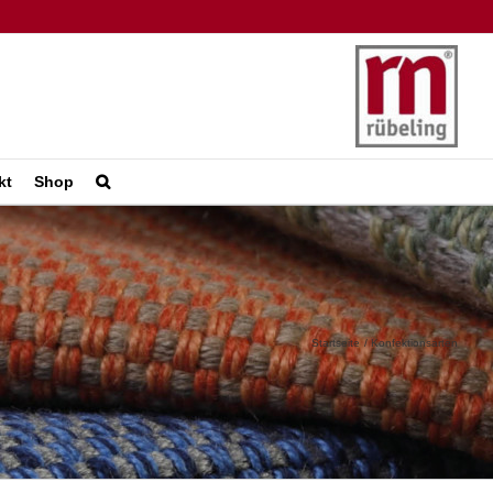
kt
Shop
Startseite
Konfektionsarten