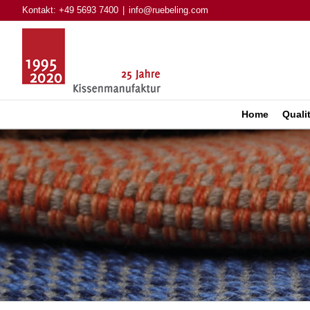
Zum
Kontakt: +49 5693 7400
|
info@ruebeling.com
Inhalt
springen
Home
Qualit